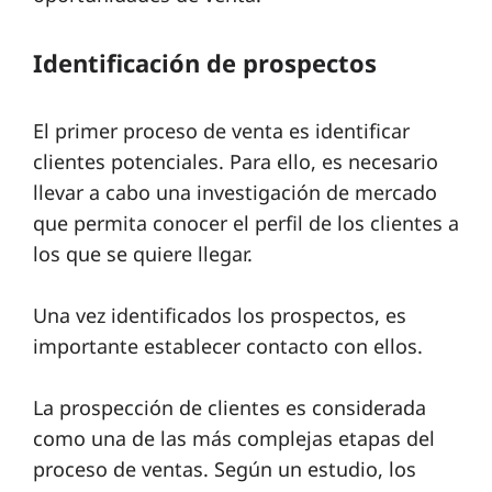
n
Identificación de prospectos
t
a
El primer proceso de venta es identificar
c
clientes potenciales. Para ello, es necesario
t
llevar a cabo una investigación de mercado
o
que permita conocer el perfil de los clientes a
los que se quiere llegar.
Una vez identificados los prospectos, es
importante establecer contacto con ellos.
La prospección de clientes es considerada
como una de las más complejas etapas del
proceso de ventas. Según un estudio, los