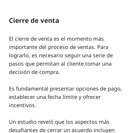
Cierre de venta
El cierre de venta es el momento más
importante del proceso de ventas. Para
lograrlo, es necesario seguir una serie de
pasos que permitan al cliente tomar una
decisión de compra.
Es fundamental presentar opciones de pago,
establecer una fecha límite y ofrecer
incentivos.
Un estudio reveló que los aspectos más
desafiantes de cerrar un acuerdo incluyen